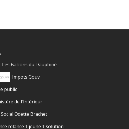
s
Les Balcons du Dauphiné
Impots Gouv
ce public
istère de l'Intérieur
 Social Odette Brachet
nce relance 1 jeune 1 solution