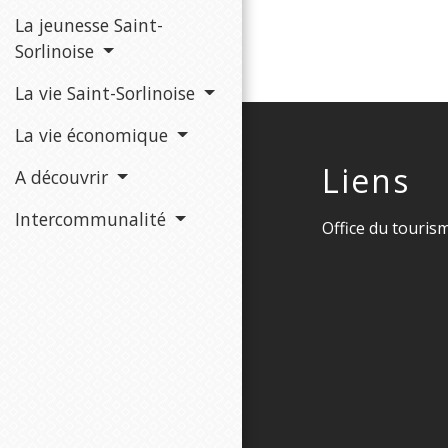
La jeunesse Saint-
Sorlinoise
La vie Saint-Sorlinoise
La vie économique
Liens
A découvrir
Intercommunalité
Office du touris