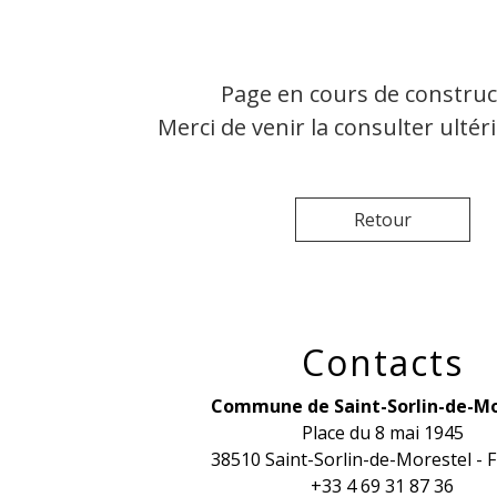
Page en cours de construc
Merci de venir la consulter ulté
Retour
Contacts
Commune de Saint-Sorlin-de-Mo
Place du 8 mai 1945
38510 Saint-Sorlin-de-Morestel -
+33 4 69 31 87 36