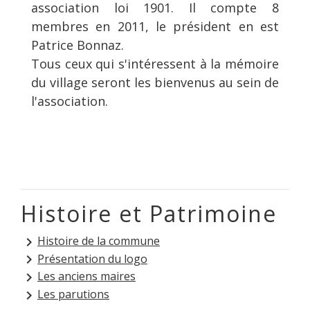
association loi 1901. Il compte 8
membres en 2011, le président en est
Patrice Bonnaz.
Tous ceux qui s'intéressent à la mémoire
du village seront les bienvenus au sein de
l'association.
Histoire et Patrimoine
Histoire de la commune
keyboard_arrow_right
Présentation du logo
keyboard_arrow_right
Les anciens maires
keyboard_arrow_right
Les parutions
keyboard_arrow_right