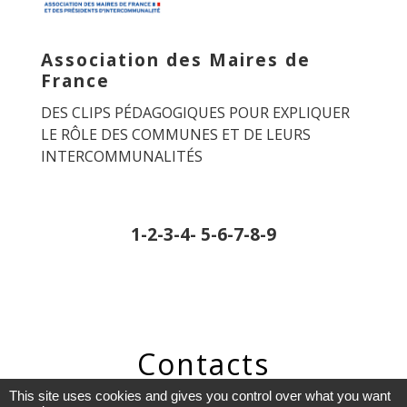
Association des Maires de
France
DES CLIPS PÉDAGOGIQUES POUR EXPLIQUER
LE RÔLE DES COMMUNES ET DE LEURS
INTERCOMMUNALITÉS
1
-2
-3
-4
-
5
-6
-7
-8
-9
Contacts
This site uses cookies and gives you control over what you want
Commune de Saint-Sorlin-de-Morestel