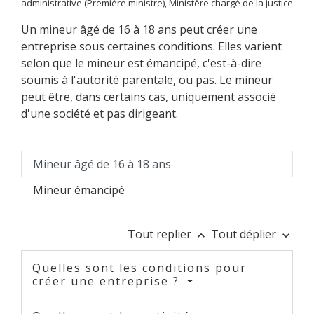
administrative (Première ministre), Ministère chargé de la justice
Un mineur âgé de 16 à 18 ans peut créer une
entreprise sous certaines conditions. Elles varient
selon que le mineur est émancipé, c'est-à-dire
soumis à l'autorité parentale, ou pas. Le mineur
peut être, dans certains cas, uniquement associé
d'une société et pas dirigeant.
Mineur âgé de 16 à 18 ans
Mineur émancipé
Tout replier
Tout déplier
keyboard_arrow_up
keyboard_arrow_down
Quelles sont les conditions pour
créer une entreprise ?