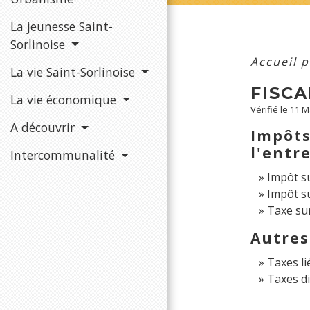
La jeunesse Saint-
Sorlinoise
Accueil 
La vie Saint-Sorlinoise
FISCA
La vie économique
Vérifié le 11 
A découvrir
Impôts 
l'entr
Intercommunalité
Impôt su
Impôt s
Taxe sur
Autres
Taxes li
Taxes d