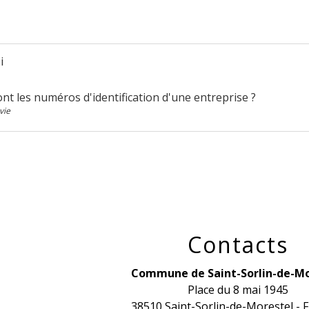
i
nt les numéros d'identification d'une entreprise ?
vie
Contacts
Commune de Saint-Sorlin-de-Mo
Place du 8 mai 1945
38510 Saint-Sorlin-de-Morestel -