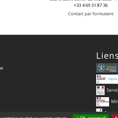
+33 4 69 31 87 36
Contact par formulaire
Lien
me
Servi
Min
Centre