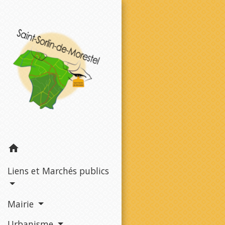
home
Liens et Marchés publics
Mairie
Urbanisme