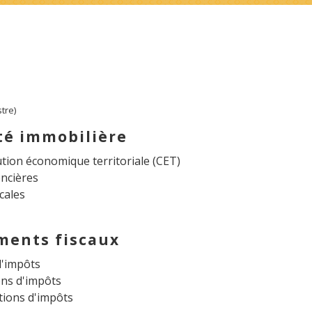
tre)
ité immobilière
tion économique territoriale (CET)
ncières
cales
ments fiscaux
d'impôts
ns d'impôts
tions d'impôts