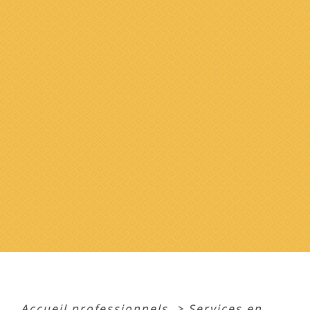
Accueil professionnels
>
Services en