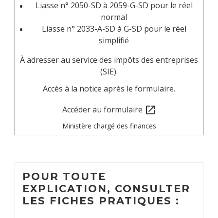
Liasse n° 2050-SD à 2059-G-SD pour le réel
normal
Liasse n° 2033-A-SD à G-SD pour le réel
simplifié
À adresser au service des impôts des entreprises
(SIE).
Accès à la notice après le formulaire.
Accéder au formulaire
open_in_new
Ministère chargé des finances
POUR TOUTE
EXPLICATION, CONSULTER
LES FICHES PRATIQUES :