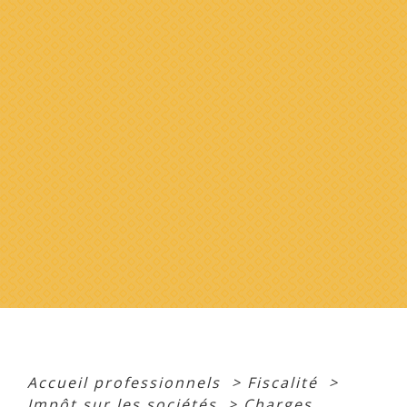
Accueil professionnels
>
Fiscalité
>
Impôt sur les sociétés
>
Charges