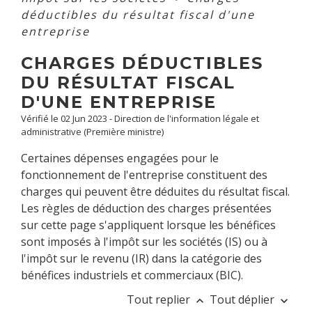
déductibles du résultat fiscal d'une
entreprise
CHARGES DÉDUCTIBLES
DU RÉSULTAT FISCAL
D'UNE ENTREPRISE
Vérifié le 02 Jun 2023 - Direction de l'information légale et
administrative (Première ministre)
Certaines dépenses engagées pour le
fonctionnement de l'entreprise constituent des
charges qui peuvent être déduites du résultat fiscal.
Les règles de déduction des charges présentées
sur cette page s'appliquent lorsque les bénéfices
sont imposés à l'impôt sur les sociétés (IS) ou à
l'impôt sur le revenu (IR) dans la catégorie des
bénéfices industriels et commerciaux (BIC).
Tout replier
Tout déplier
keyboard_arrow_up
keyboard_arrow_down